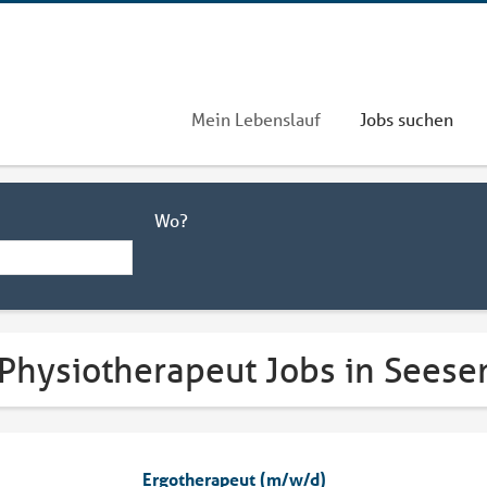
Mein Lebenslauf
Jobs suchen
Wo?
 Physiotherapeut Jobs in Seese
Ergotherapeut (m/w/d)