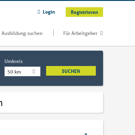
Login
Registrieren
Ausbildung suchen
Für Arbeitgeber
Umkreis
50 km
n