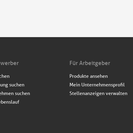
ewerber
Für Arbeitgeber
uchen
Produkte ansehen
dung suchen
Mein Unternehmensprofil
ehmen suchen
Stellenanzeigen verwalten
ebenslauf