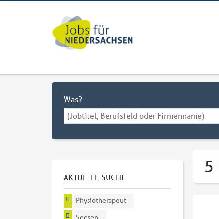
Was?
5
AKTUELLE SUCHE
Physiotherapeut
Seesen