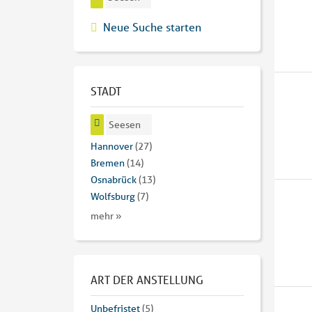
Neue Suche starten
STADT
Seesen
Hannover
(27)
Bremen
(14)
Osnabrück
(13)
Wolfsburg
(7)
mehr »
ART DER ANSTELLUNG
Unbefristet
(5)