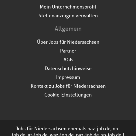
Mein Unternehmensprofil
Stellenanzeigen verwalten
Allgemein
Über Jobs für Niedersachsen
Partner
AGB
Datenschutzhinweise
Impressum
Kontakt zu Jobs für Niedersachsen
Cookie-Einstellungen
Jobs für Niedersachsen ehemals haz-job.de, np-
job.de, gt-job.de, waz-job.de, paz-job.de, sn-job.de |