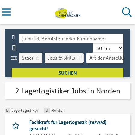
Stadt
Jobs & Skills
Art der Anstellung
2 Lagerlogistiker Jobs in Norden
Lagerlogistiker
Norden
Fachkraft für Lagerlogistik (m/w/d)
gesucht!