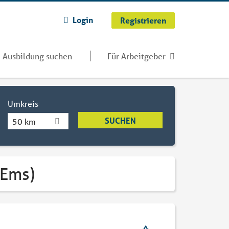
Login
Registrieren
Ausbildung suchen
Für Arbeitgeber
Umkreis
50 km
(Ems)