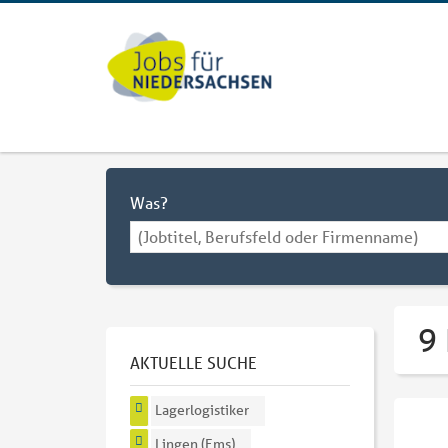
Was?
9 
AKTUELLE SUCHE
Lagerlogistiker
Lingen (Ems)