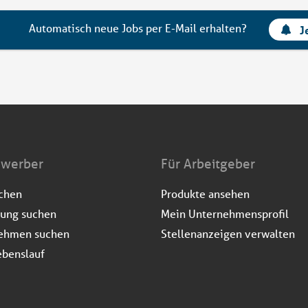
Automatisch neue Jobs per E-Mail erhalten?
J
ewerber
Für Arbeitgeber
uchen
Produkte ansehen
dung suchen
Mein Unternehmensprofil
ehmen suchen
Stellenanzeigen verwalten
ebenslauf