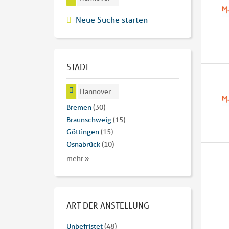
Neue Suche starten
STADT
Hannover
Bremen
(30)
Braunschweig
(15)
Göttingen
(15)
Osnabrück
(10)
mehr »
ART DER ANSTELLUNG
Unbefristet
(48)