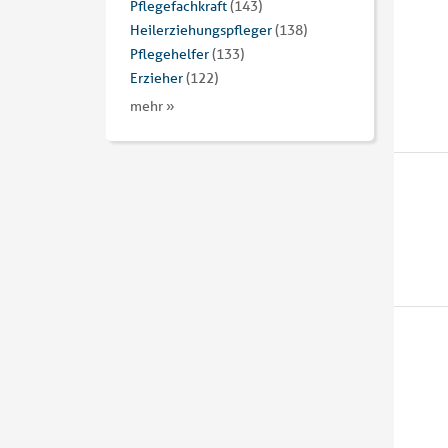
Pflegefachkraft
(143)
Heilerziehungspfleger
(138)
Pflegehelfer
(133)
Erzieher
(122)
mehr »