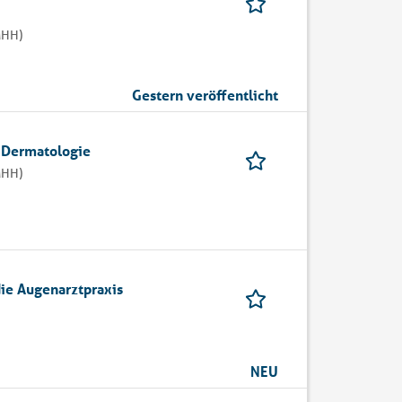
MHH)
Gestern veröffentlicht
 Dermatologie
MHH)
die Augenarztpraxis
NEU