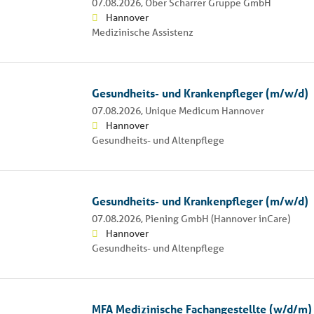
07.08.2026,
Ober Scharrer Gruppe GmbH
Hannover
Medizinische Assistenz
Gesundheits- und Krankenpfleger (m/w/d)
07.08.2026,
Unique Medicum Hannover
Hannover
Gesundheits- und Altenpflege
Gesundheits- und Krankenpfleger (m/w/d)
07.08.2026,
Piening GmbH (Hannover inCare)
Hannover
Gesundheits- und Altenpflege
MFA Medizinische Fachangestellte (w/d/m)