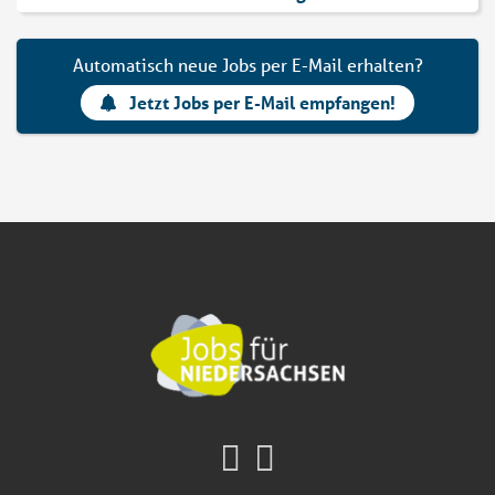
Automatisch neue Jobs per E-Mail erhalten?
Jetzt Jobs per E-Mail empfangen!