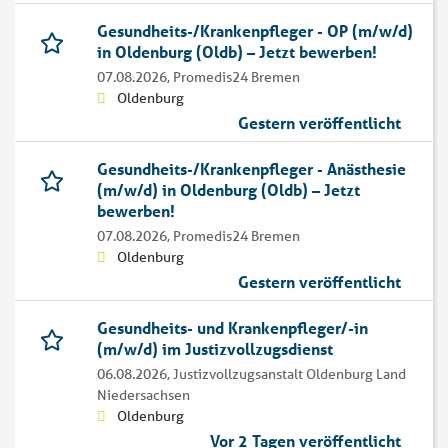
Gesundheits-/Krankenpfleger - OP (m/w/d)
in Oldenburg (Oldb) – Jetzt bewerben!
07.08.2026,
Promedis24 Bremen
Oldenburg
Gestern veröffentlicht
Gesundheits-/Krankenpfleger - Anästhesie
(m/w/d) in Oldenburg (Oldb) – Jetzt
bewerben!
07.08.2026,
Promedis24 Bremen
Oldenburg
Gestern veröffentlicht
Gesundheits- und Krankenpfleger/-in
(m/w/d) im Justizvollzugsdienst
06.08.2026,
Justizvollzugsanstalt Oldenburg Land
Niedersachsen
Oldenburg
Vor 2 Tagen veröffentlicht