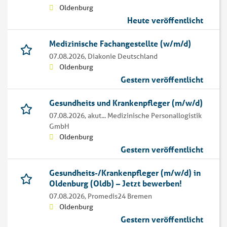
Oldenburg
Heute veröffentlicht
Medizinische Fachangestellte (w/m/d)
07.08.2026,
Diakonie Deutschland
Oldenburg
Gestern veröffentlicht
Gesundheits und Krankenpfleger (m/w/d)
07.08.2026,
akut... Medizinische Personallogistik
GmbH
Oldenburg
Gestern veröffentlicht
Gesundheits-/Krankenpfleger (m/w/d) in
Oldenburg (Oldb) – Jetzt bewerben!
07.08.2026,
Promedis24 Bremen
Oldenburg
Gestern veröffentlicht