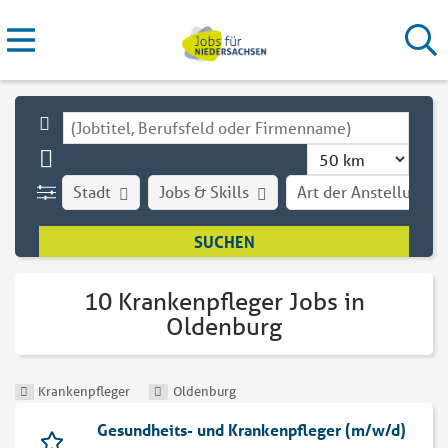
Stadt
Jobs & Skills
Art der Anstellung
10 Krankenpfleger Jobs in
Oldenburg
Krankenpfleger
Oldenburg
Gesundheits- und Krankenpfleger (m/w/d)