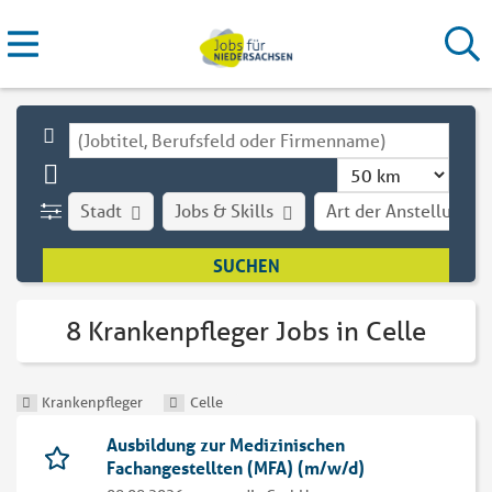
Stadt
Jobs & Skills
Art der Anstellung
8 Krankenpfleger Jobs in Celle
Krankenpfleger
Celle
Ausbildung zur Medizinischen
Fachangestellten (MFA) (m/w/d)