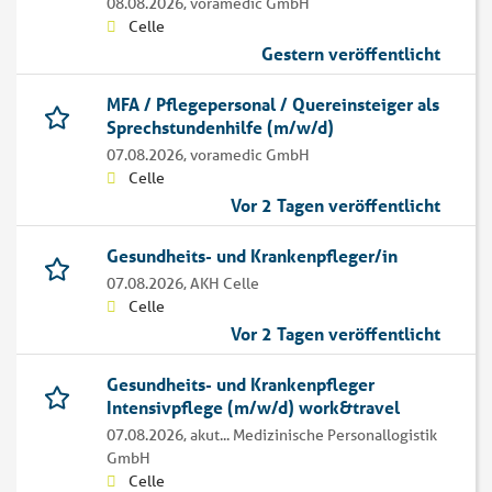
08.08.2026,
voramedic GmbH
Celle
Gestern veröffentlicht
MFA / Pflegepersonal / Quereinsteiger als
Sprechstundenhilfe (m/w/d)
07.08.2026,
voramedic GmbH
Celle
Vor 2 Tagen veröffentlicht
Gesundheits- und Krankenpfleger/in
07.08.2026,
AKH Celle
Celle
Vor 2 Tagen veröffentlicht
Gesundheits- und Krankenpfleger
Intensivpflege (m/w/d) work&travel
07.08.2026,
akut... Medizinische Personallogistik
GmbH
Celle