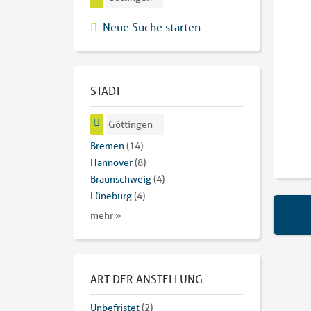
Neue Suche starten
STADT
Göttingen
Bremen
(14)
Hannover
(8)
Braunschweig
(4)
Lüneburg
(4)
mehr »
ART DER ANSTELLUNG
Unbefristet
(2)