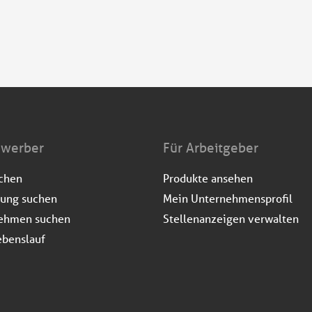
ewerber
Für Arbeitgeber
uchen
Produkte ansehen
dung suchen
Mein Unternehmensprofil
ehmen suchen
Stellenanzeigen verwalten
ebenslauf