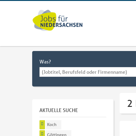
Was?
2 
AKTUELLE SUCHE
Koch
Göttingen