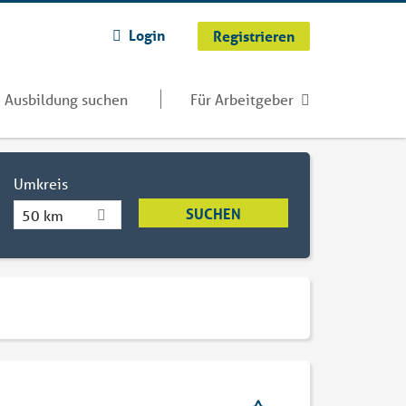
Login
Registrieren
Ausbildung suchen
Für Arbeitgeber
Umkreis
50 km