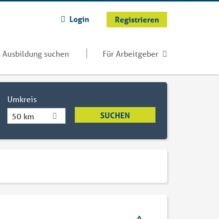
Login
Registrieren
Ausbildung suchen
Für Arbeitgeber
Umkreis
50 km