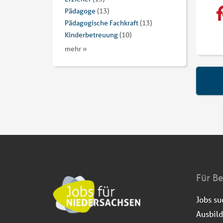
Pädagoge
(13)
Pädagogische Fachkraft
(13)
Kinderbetreuung
(10)
mehr »
Für B
Jobs s
Ausbil