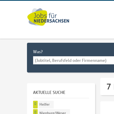
Was?
7
AKTUELLE SUCHE
Helfer
Nienburg/Weser