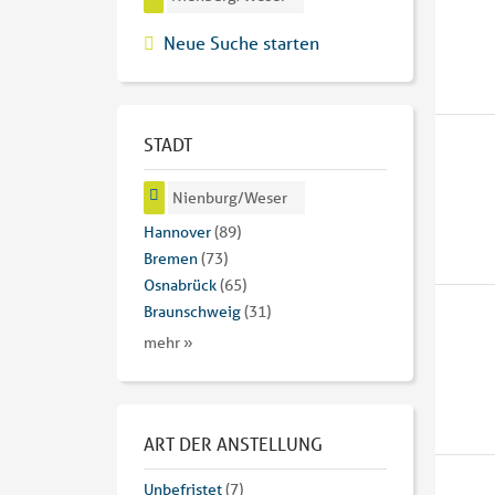
Neue Suche starten
STADT
Nienburg/Weser
Hannover
(89)
Bremen
(73)
Osnabrück
(65)
Braunschweig
(31)
mehr »
ART DER ANSTELLUNG
Unbefristet
(7)