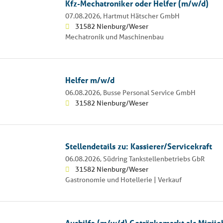
Kfz-Mechatroniker oder Helfer (m/w/d)
07.08.2026,
Hartmut Hätscher GmbH
31582 Nienburg/Weser
Mechatronik und Maschinenbau
Helfer m/w/d
06.08.2026,
Busse Personal Service GmbH
31582 Nienburg/Weser
Stellendetails zu: Kassierer/Servicekraft
06.08.2026,
Südring Tankstellenbetriebs GbR
31582 Nienburg/Weser
Gastronomie und Hotellerie | Verkauf
Aushilfe (m/w/d) Getränkemarkt als Minijo