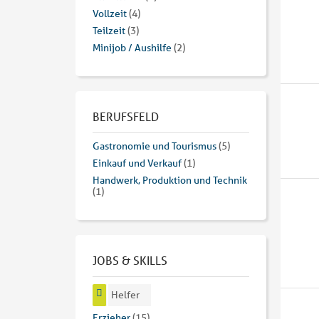
Vollzeit
(4)
Teilzeit
(3)
Minijob / Aushilfe
(2)
BERUFSFELD
Gastronomie und Tourismus
(5)
Einkauf und Verkauf
(1)
Handwerk, Produktion und Technik
(1)
JOBS & SKILLS
Helfer
Erzieher
(15)