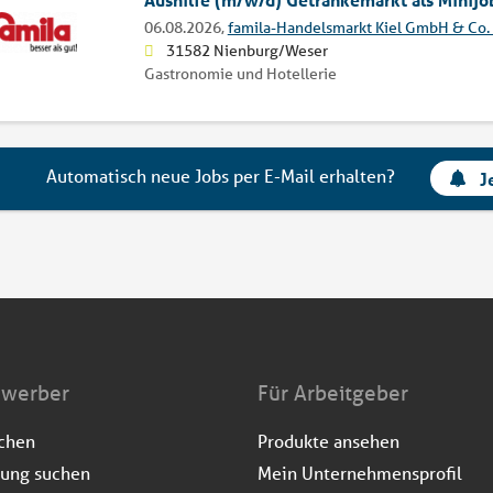
06.08.2026,
famila-Handelsmarkt Kiel GmbH & Co.
31582 Nienburg/Weser
Gastronomie und Hotellerie
Automatisch neue Jobs per E-Mail erhalten?
J
ewerber
Für Arbeitgeber
uchen
Produkte ansehen
dung suchen
Mein Unternehmensprofil