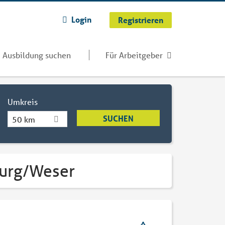
Login
Registrieren
Ausbildung suchen
Für Arbeitgeber
Umkreis
50 km
burg/Weser