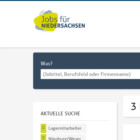
Was?
3
AKTUELLE SUCHE
Lagermitarbeiter
Nienburg/Weser