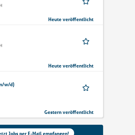
bH
Heute veröffentlicht
bH
Heute veröffentlicht
(m/w/d)
Gestern veröffentlicht
etzt Jobs per E-Mail empfangen!