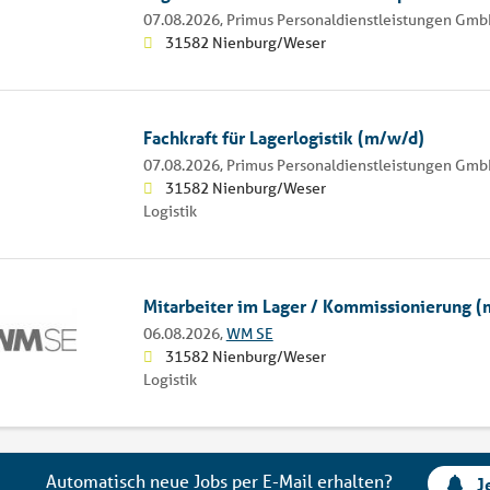
07.08.2026,
Primus Personaldienstleistungen Gm
31582 Nienburg/Weser
Fachkraft für Lagerlogistik (m/w/d)
07.08.2026,
Primus Personaldienstleistungen Gm
31582 Nienburg/Weser
Logistik
Mitarbeiter im Lager / Kommissionierung 
06.08.2026,
WM SE
31582 Nienburg/Weser
Logistik
Automatisch neue Jobs per E-Mail erhalten?
J