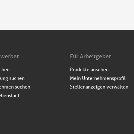
ewerber
Für Arbeitgeber
uchen
Produkte ansehen
dung suchen
Mein Unternehmensprofil
ehmen suchen
Stellenanzeigen verwalten
ebenslauf