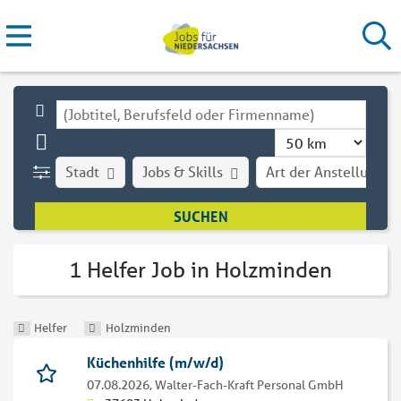
Stadt
Jobs & Skills
Art der Anstellung
1 Helfer Job in Holzminden
Helfer
Holzminden
Küchenhilfe (m/w/d)
07.08.2026,
Walter-Fach-Kraft Personal GmbH