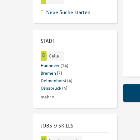
Neue Suche starten
STADT
Celle
Hannover
(14)
Bremen
(7)
Delmenhorst
(4)
Osnabrück
(4)
mehr »
JOBS & SKILLS