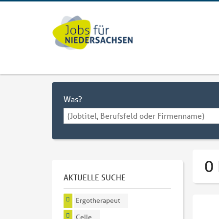
Was?
0 
AKTUELLE SUCHE
Ergotherapeut
Celle