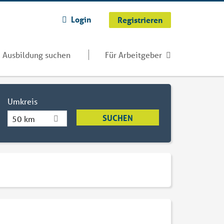
Login
Registrieren
Ausbildung suchen
Für Arbeitgeber
Umkreis
50 km