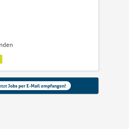
unden
etzt Jobs per E-Mail empfangen!