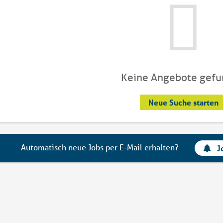
Keine Angebote gef
Neue Suche starten
Automatisch neue Jobs per E-Mail erhalten?
J