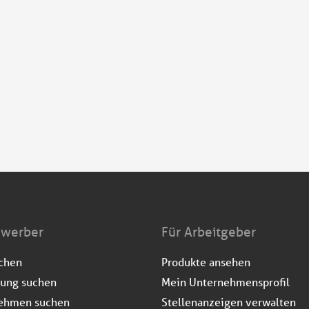
ewerber
Für Arbeitgeber
uchen
Produkte ansehen
dung suchen
Mein Unternehmensprofil
ehmen suchen
Stellenanzeigen verwalten