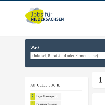
Was?
1
AKTUELLE SUCHE
Ergotherapeut
Braunschweig