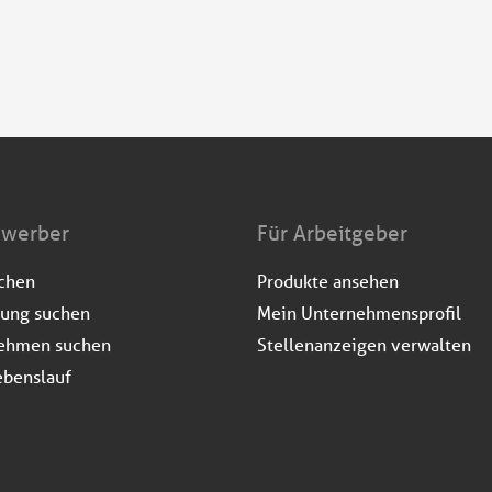
ewerber
Für Arbeitgeber
uchen
Produkte ansehen
dung suchen
Mein Unternehmensprofil
ehmen suchen
Stellenanzeigen verwalten
ebenslauf