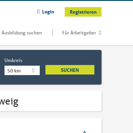
Login
Registrieren
Ausbildung suchen
Für Arbeitgeber
Umkreis
50 km
hweig