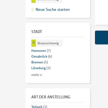
Neue Suche starten
STADT
Braunschweig
Hannover
(7)
Osnabrück
(6)
Bremen
(5)
Lüneburg
(3)
mehr »
ART DER ANSTELLUNG
Teilzeit
(1)