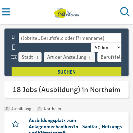
Stadt
Art der Anstellung
Berufsfeld
18 Jobs (Ausbildung) in Northeim
Ausbildung
Northeim
Ausbildungsplatz zum
Anlagenmechaniker/in - Sanitär-, Heizungs-
und Klimatechnik