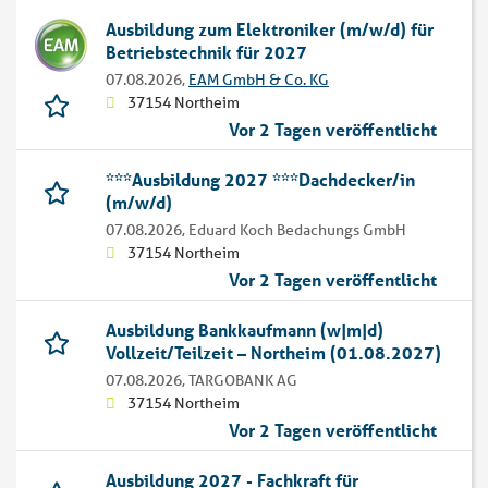
Ausbildung zum Elektroniker (m/w/d) für
Betriebstechnik für 2027
07.08.2026,
EAM GmbH & Co. KG
37154 Northeim
Vor 2 Tagen veröffentlicht
***Ausbildung 2027 ***Dachdecker/in
(m/w/d)
07.08.2026,
Eduard Koch Bedachungs GmbH
37154 Northeim
Vor 2 Tagen veröffentlicht
Ausbildung Bankkaufmann (w|m|d)
Vollzeit/Teilzeit – Northeim (01.08.2027)
07.08.2026,
TARGOBANK AG
37154 Northeim
Vor 2 Tagen veröffentlicht
Ausbildung 2027 - Fachkraft für