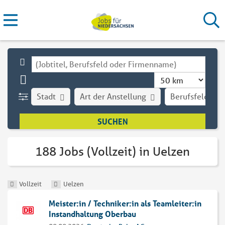
Stadt
Art der Anstellung
Berufsfeld
188 Jobs (Vollzeit) in Uelzen
Vollzeit
Uelzen
Meister:in / Techniker:in als Teamleiter:in
Instandhaltung Oberbau