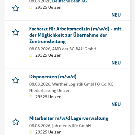
08.08.2026,
Deutsche Bahn AG
29525 Uelzen
NEU
Facharzt für Arbeitsmedizin (m/w/d) - mit
der Möglichkeit zur Übernahme der
Zentrumsleitung
08.08.2026,
AMD der BG BAU GmbH
29525 Uelzen
NEU
Disponenten (m/w/d)
08.08.2026,
Werther Logistik GmbH & Co. KG
Niederlassung Uelzen
29525 Uelzen
NEU
Mitarbeiter m/w/d Lagerverwaltung
08.08.2026,
job meets life GmbH
29525 Uelzen