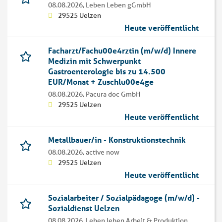
08.08.2026,
Leben Leben gGmbH
29525 Uelzen
Heute veröffentlicht
Facharzt/Fachu00e4rztin (m/w/d) Innere
Medizin mit Schwerpunkt
Gastroenterologie bis zu 14.500
EUR/Monat + Zuschlu00e4ge
08.08.2026,
Pacura doc GmbH
29525 Uelzen
Heute veröffentlicht
Metallbauer/in - Konstruktionstechnik
08.08.2026,
active now
29525 Uelzen
Heute veröffentlicht
Sozialarbeiter / Sozialpädagoge (m/w/d) -
Sozialdienst Uelzen
08.08.2026,
Leben leben Arbeit & Produktion