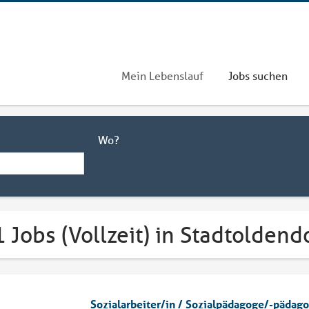
Mein Lebenslauf
Jobs suchen
Wo?
 Jobs (Vollzeit) in Stadtoldend
Sozialarbeiter/in / Sozialpädagoge/-pädag