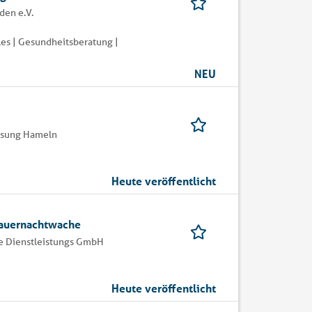
den e.V.
es | Gesundheitsberatung |
NEU
assung Hameln
Heute veröffentlicht
Dauernachtwache
 Dienstleistungs GmbH
Heute veröffentlicht