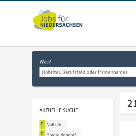
Was?
21
AKTUELLE SUCHE
Vollzeit
Stadtoldendorf