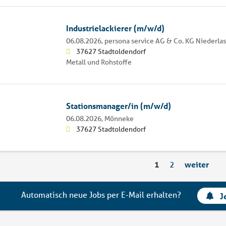
Industrielackierer (m/w/d)
06.08.2026,
persona service AG & Co. KG Niederl
37627 Stadtoldendorf
Metall und Rohstoffe
Stationsmanager/in (m/w/d)
06.08.2026,
Mönneke
37627 Stadtoldendorf
1
2
weiter
Automatisch neue Jobs per E-Mail erhalten?
J