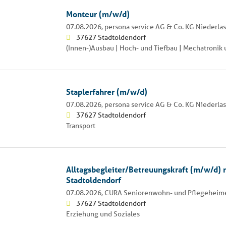
Monteur (m/w/d)
07.08.2026,
persona service AG & Co. KG Niederl
37627 Stadtoldendorf
(Innen-)Ausbau | Hoch- und Tiefbau | Mechatroni
Staplerfahrer (m/w/d)
07.08.2026,
persona service AG & Co. KG Niederl
37627 Stadtoldendorf
Transport
Alltagsbegleiter/Betreuungskraft (m/w/d) 
Stadtoldendorf
07.08.2026,
CURA Seniorenwohn- und Pflegeheime
37627 Stadtoldendorf
Erziehung und Soziales