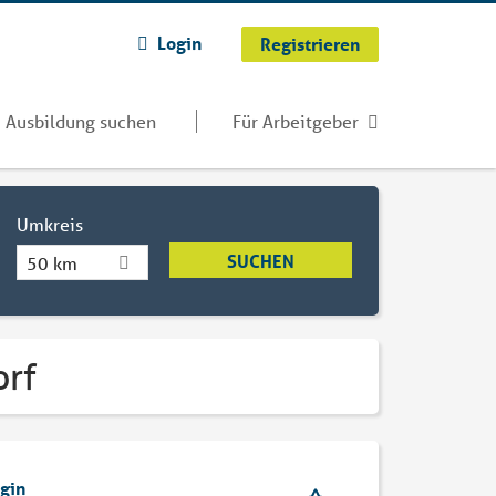
Login
Registrieren
Ausbildung suchen
Für Arbeitgeber
Umkreis
50 km
orf
ogin