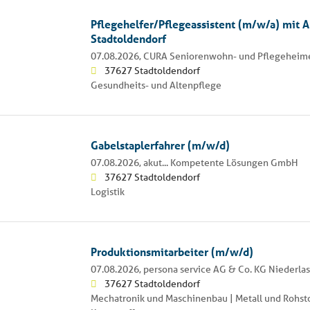
Pflegehelfer/Pflegeassistent (m/w/a) mit A
Stadtoldendorf
07.08.2026,
CURA Seniorenwohn- und Pflegeheime
37627 Stadtoldendorf
Gesundheits- und Altenpflege
Gabelstaplerfahrer (m/w/d)
07.08.2026,
akut... Kompetente Lösungen GmbH
37627 Stadtoldendorf
Logistik
Produktionsmitarbeiter (m/w/d)
07.08.2026,
persona service AG & Co. KG Niederl
37627 Stadtoldendorf
Mechatronik und Maschinenbau | Metall und Rohsto