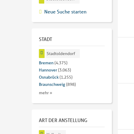
Neue Suche starten
STADT
Stadtoldendorf
Bremen
(4.375)
Hannover
(3.063)
Osnabrück
(1.255)
Braunschweig
(898)
mehr »
ART DER ANSTELLUNG