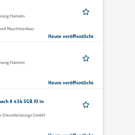
assung Hameln
k und Maschinenbau
Heute veröffentlicht
assung Hameln
Heute veröffentlicht
nach § 43b SGB XI in
 Dienstleistungs GmbH