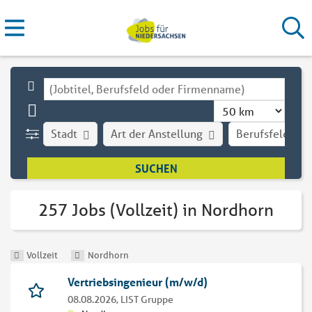
Stadt
Art der Anstellung
Berufsfeld
257 Jobs (Vollzeit) in Nordhorn
Vollzeit
Nordhorn
Vertriebsingenieur (m/w/d)
08.08.2026,
LIST Gruppe