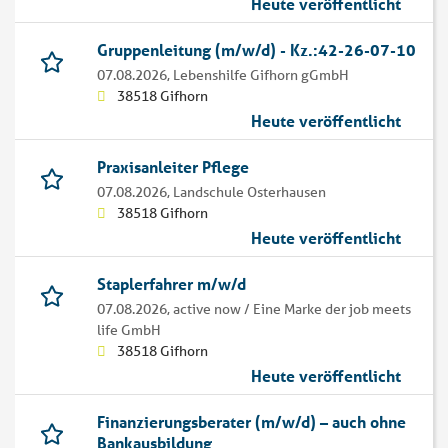
Heute veröffentlicht
Gruppenleitung (m/w/d) - Kz.:42-26-07-10
07.08.2026,
Lebenshilfe Gifhorn gGmbH
38518 Gifhorn
Heute veröffentlicht
Praxisanleiter Pflege
07.08.2026,
Landschule Osterhausen
38518 Gifhorn
Heute veröffentlicht
Staplerfahrer m/w/d
07.08.2026,
active now / Eine Marke der job meets
life GmbH
38518 Gifhorn
Heute veröffentlicht
Finanzierungsberater (m/w/d) – auch ohne
Bankausbildung