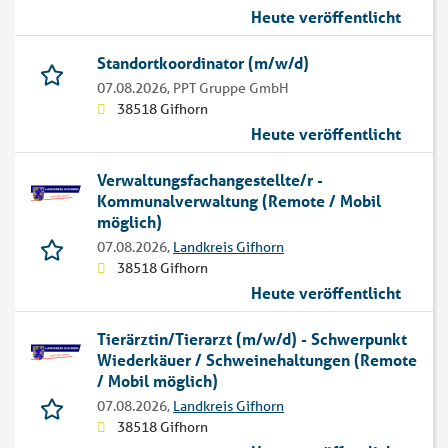
Heute veröffentlicht
Standortkoordinator (m/w/d)
07.08.2026,
PPT Gruppe GmbH
38518 Gifhorn
Heute veröffentlicht
Verwaltungsfachangestellte/r -
Kommunalverwaltung (Remote / Mobil
möglich)
07.08.2026,
Landkreis Gifhorn
38518 Gifhorn
Heute veröffentlicht
Tierärztin/Tierarzt (m/w/d) - Schwerpunkt
Wiederkäuer / Schweinehaltungen (Remote
/ Mobil möglich)
07.08.2026,
Landkreis Gifhorn
38518 Gifhorn