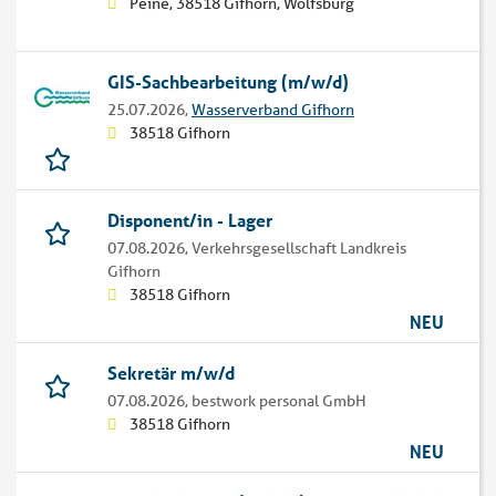
Peine, 38518 Gifhorn, Wolfsburg
GIS-Sachbearbeitung (m/w/d)
25.07.2026,
Wasserverband Gifhorn
38518 Gifhorn
Disponent/in - Lager
07.08.2026,
Verkehrsgesellschaft Landkreis
Gifhorn
38518 Gifhorn
NEU
Sekretär m/w/d
07.08.2026,
bestwork personal GmbH
38518 Gifhorn
NEU