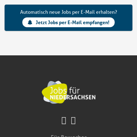
Automatisch neue Jobs per E-Mail erhalten?
Jetzt Jobs per E-Mail empfangen!