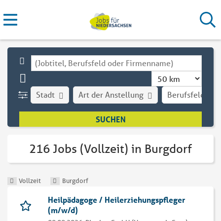
Stadt
Art der Anstellung
Berufsfeld
216 Jobs (Vollzeit) in Burgdorf
Vollzeit
Burgdorf
Heilpädagoge / Heilerziehungspfleger
(m/w/d)