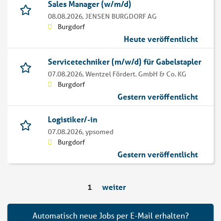
Sales Manager (w/m/d)
08.08.2026,
JENSEN BURGDORF AG
Burgdorf
Heute veröffentlicht
Servicetechniker (m/w/d) für Gabelstapler
07.08.2026,
Wentzel Fördert. GmbH & Co. KG
Burgdorf
Gestern veröffentlicht
Logistiker/-in
07.08.2026,
ypsomed
Burgdorf
Gestern veröffentlicht
1
weiter
Automatisch neue Jobs per E-Mail erhalten?