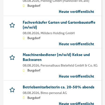
08.08.2026,
Piening GmbH (Hannover inCare)
Burgdorf
Heute veröffentlicht
Fachverkäufer Garten und Gartenbaustoffe
(m/w/d)
08.08.2026,
Mölders Holding GmbH
Burgdorf
Heute veröffentlicht
Maschinenbediener (m/w/d) Kekse und
Backwaren
08.08.2026,
Personalhaus Bielefeld GmbH & Co. KG
Burgdorf
Heute veröffentlicht
Betriebsmitarbeiterin ca. 20-50% abends
08.08.2026,
Bimo-personal AG
Burgdorf
Heute veröffentlicht