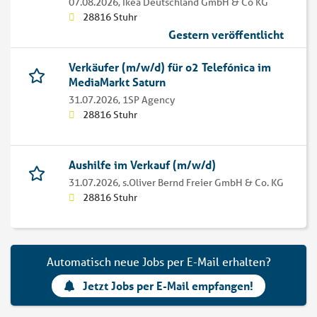
07.08.2026,
Ikea Deutschland GmbH & Co KG
28816 Stuhr
Gestern veröffentlicht
Verkäufer (m/w/d) für o2 Telefónica im
MediaMarkt Saturn
31.07.2026,
1SP Agency
28816 Stuhr
Aushilfe im Verkauf (m/w/d)
31.07.2026,
s.Oliver Bernd Freier GmbH & Co. KG
28816 Stuhr
Automatisch neue Jobs per E-Mail erhalten?
Jetzt Jobs per E-Mail empfangen!