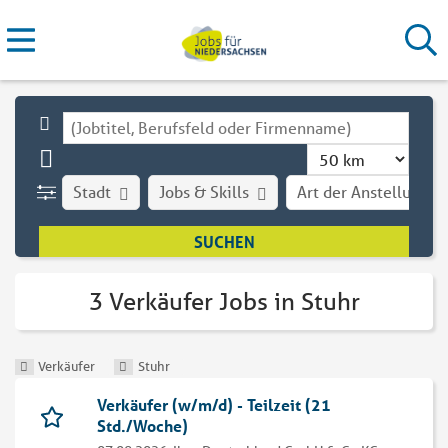
Stadt
Jobs & Skills
Art der Anstellung
3 Verkäufer Jobs in Stuhr
Verkäufer
Stuhr
Verkäufer (w/m/d) - Teilzeit (21
Std./Woche)