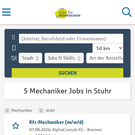
Stadt
Jobs & Skills
Art der Anstellung
5 Mechaniker Jobs in Stuhr
Mechaniker
Stuhr
Kfz-Mechaniker (m/w/d)
07.08.2026,
AlphaConsult KG - Bremen