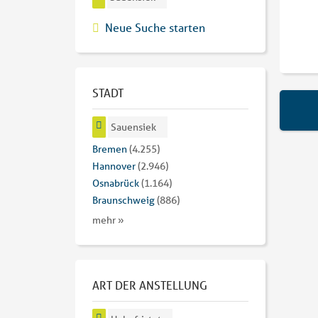
Neue Suche starten
STADT
Sauensiek
Bremen
(4.255)
Hannover
(2.946)
Osnabrück
(1.164)
Braunschweig
(886)
mehr »
ART DER ANSTELLUNG