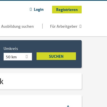
Login
Registrieren
Ausbildung suchen
Für Arbeitgeber
Umkreis
50 km
k