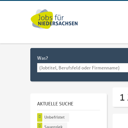
Was?
1 
AKTUELLE SUCHE
Unbefristet
Sauensiek