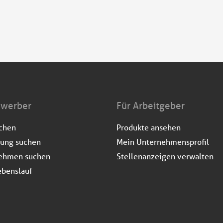
ewerber
Für Arbeitgeber
uchen
Produkte ansehen
dung suchen
Mein Unternehmensprofil
ehmen suchen
Stellenanzeigen verwalten
ebenslauf