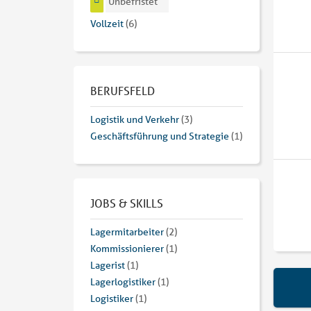
Unbefristet
Vollzeit
(6)
BERUFSFELD
Logistik und Verkehr
(3)
Geschäftsführung und Strategie
(1)
JOBS & SKILLS
Lagermitarbeiter
(2)
Kommissionierer
(1)
Lagerist
(1)
Lagerlogistiker
(1)
Logistiker
(1)