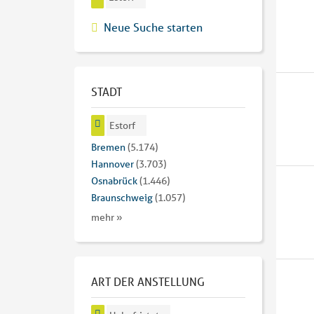
Neue Suche starten
STADT
Estorf
Bremen
(5.174)
Hannover
(3.703)
Osnabrück
(1.446)
Braunschweig
(1.057)
mehr »
ART DER ANSTELLUNG