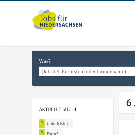
Was?
6 
AKTUELLE SUCHE
Unbefristet
Estorf