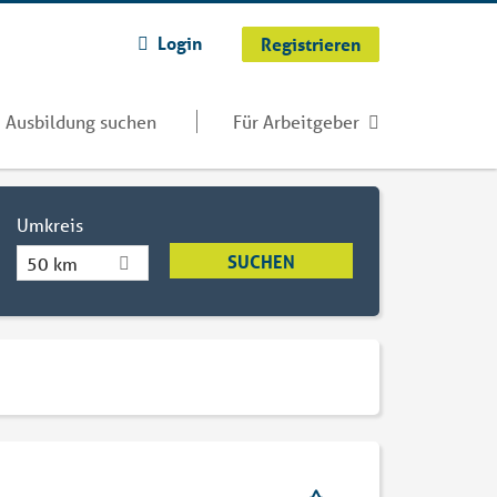
Login
Registrieren
Ausbildung suchen
Für Arbeitgeber
Umkreis
50 km