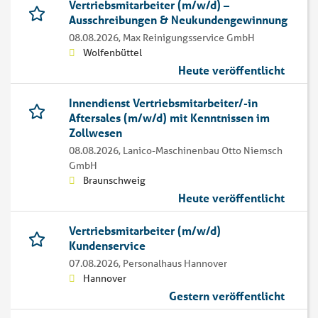
Vertriebsmitarbeiter (m/w/d) –
Ausschreibungen & Neukundengewinnung
08.08.2026,
Max Reinigungsservice GmbH
Wolfenbüttel
Heute veröffentlicht
Innendienst Vertriebsmitarbeiter/-in
Aftersales (m/w/d) mit Kenntnissen im
Zollwesen
08.08.2026,
Lanico-Maschinenbau Otto Niemsch
GmbH
Braunschweig
Heute veröffentlicht
Vertriebsmitarbeiter (m/w/d)
Kundenservice
07.08.2026,
Personalhaus Hannover
Hannover
Gestern veröffentlicht