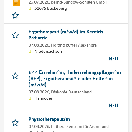
23.07.2026,
Bernd-Blindow-Schulen GmbH
31675 Bückeburg
Ergotherapeut (m/w/d) im Bereich
Pädiatrie
07.08.2026,
Hölting Rüffer Alexandra
Niedersachsen
NEU
#44 Erzieher*in, Heilerziehungspfleger*in
(HEP), Ergotherapeut*in oder Helfer*in
(m/w/d)
07.08.2026,
Diakonie Deutschland
Hannover
NEU
Physiotherapeut/in
07.08.2026,
Elithera Zentrum für Atem- und