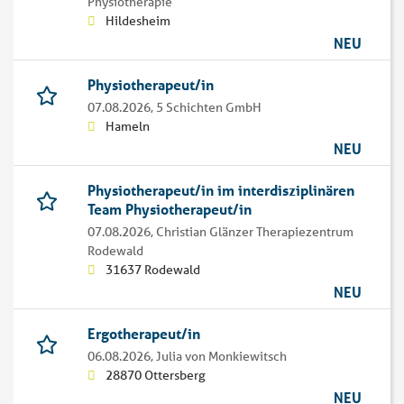
Physiotherapie
Hildesheim
NEU
Physiotherapeut/in
07.08.2026,
5 Schichten GmbH
Hameln
NEU
Physiotherapeut/in im interdisziplinären
Team Physiotherapeut/in
07.08.2026,
Christian Glänzer Therapiezentrum
Rodewald
31637 Rodewald
NEU
Ergotherapeut/in
06.08.2026,
Julia von Monkiewitsch
28870 Ottersberg
NEU