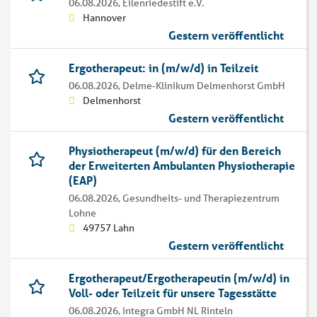
06.08.2026,
Eilenriedestift e.V.
Hannover
Gestern veröffentlicht
Ergotherapeut: in (m/w/d) in Teilzeit
06.08.2026,
Delme-Klinikum Delmenhorst GmbH
Delmenhorst
Gestern veröffentlicht
Physiotherapeut (m/w/d) für den Bereich
der Erweiterten Ambulanten Physiotherapie
(EAP)
06.08.2026,
Gesundheits- und Therapiezentrum
Lohne
49757 Lahn
Gestern veröffentlicht
Ergotherapeut/Ergotherapeutin (m/w/d) in
Voll- oder Teilzeit für unsere Tagesstätte
06.08.2026,
integra GmbH NL Rinteln