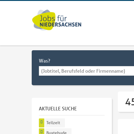
Was?
45
AKTUELLE SUCHE
Teilzeit
Buxtehude