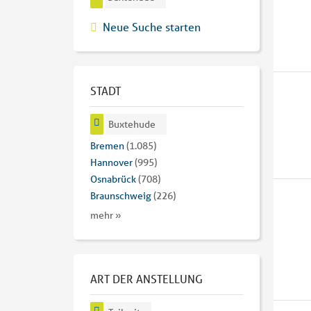
Neue Suche starten
STADT
Buxtehude
Bremen
(1.085)
Hannover
(995)
Osnabrück
(708)
Braunschweig
(226)
mehr »
ART DER ANSTELLUNG