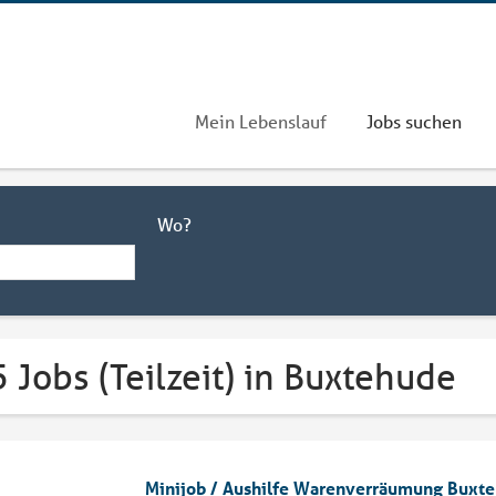
Mein Lebenslauf
Jobs suchen
Wo?
 Jobs (Teilzeit) in Buxtehude
Minijob / Aushilfe Warenverräumung Buxt