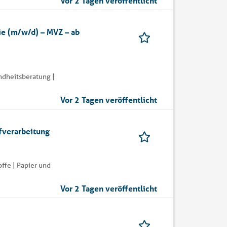
Vor 2 Tagen veröffentlicht
ie (m/w/d) – MVZ – ab
ndheitsberatung |
Vor 2 Tagen veröffentlicht
fverarbeitung
ffe | Papier und
Vor 2 Tagen veröffentlicht