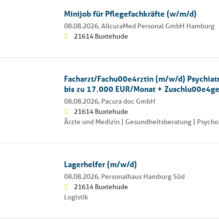
Minijob für Pflegefachkräfte (w/m/d)
08.08.2026,
AllcuraMed Personal GmbH Hamburg
21614 Buxtehude
Facharzt/Fachu00e4rztin (m/w/d) Psychiat
bis zu 17.000 EUR/Monat + Zuschlu00e4g
08.08.2026,
Pacura doc GmbH
21614 Buxtehude
Ärzte und Medizin | Gesundheitsberatung | Psycho
Lagerhelfer (m/w/d)
08.08.2026,
Personalhaus Hamburg Süd
21614 Buxtehude
Logistik