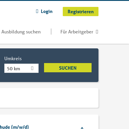
Login
Registrieren
Ausbildung suchen
Für Arbeitgeber
Umkreis
50 km
ehude (m/w/d)