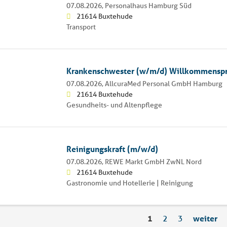
07.08.2026,
Personalhaus Hamburg Süd
21614 Buxtehude
Transport
Krankenschwester (w/m/d) Willkommensp
07.08.2026,
AllcuraMed Personal GmbH Hamburg
21614 Buxtehude
Gesundheits- und Altenpflege
Reinigungskraft (m/w/d)
07.08.2026,
REWE Markt GmbH ZwNL Nord
21614 Buxtehude
Gastronomie und Hotellerie | Reinigung
1
2
3
weiter