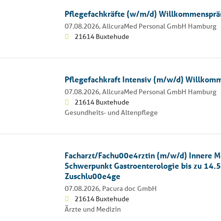
Pflegefachkräfte (w/m/d) Willkommenspr
07.08.2026,
AllcuraMed Personal GmbH Hamburg
21614 Buxtehude
Pflegefachkraft Intensiv (m/w/d) Willko
07.08.2026,
AllcuraMed Personal GmbH Hamburg
21614 Buxtehude
Gesundheits- und Altenpflege
Facharzt/Fachu00e4rztin (m/w/d) Innere M
Schwerpunkt Gastroenterologie bis zu 14
Zuschlu00e4ge
07.08.2026,
Pacura doc GmbH
21614 Buxtehude
Ärzte und Medizin