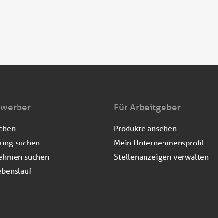
ewerber
Für Arbeitgeber
uchen
Produkte ansehen
dung suchen
Mein Unternehmensprofil
ehmen suchen
Stellenanzeigen verwalten
ebenslauf