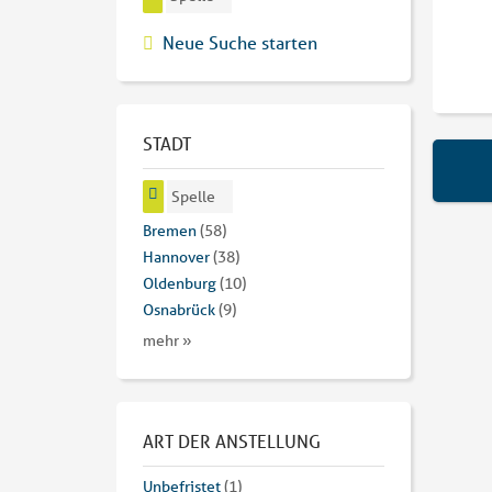
Neue Suche starten
STADT
Spelle
Bremen
(58)
Hannover
(38)
Oldenburg
(10)
Osnabrück
(9)
mehr »
ART DER ANSTELLUNG
Unbefristet
(1)