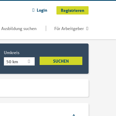
Login
Registrieren
Ausbildung suchen
Für Arbeitgeber
Umkreis
50 km