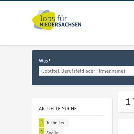
Was?
1 
AKTUELLE SUCHE
Techniker
Spelle