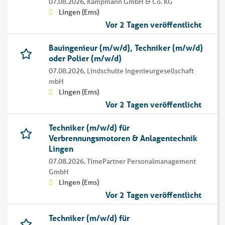
07.08.2026,
Kampmann GmbH & Co. KG
Lingen (Ems)
Vor 2 Tagen veröffentlicht
Bauingenieur (m/w/d), Techniker (m/w/d)
oder Polier (m/w/d)
07.08.2026,
Lindschulte Ingenieurgesellschaft
mbH
Lingen (Ems)
Vor 2 Tagen veröffentlicht
Techniker (m/w/d) für
Verbrennungsmotoren & Anlagentechnik
Lingen
07.08.2026,
TimePartner Personalmanagement
GmbH
Lingen (Ems)
Vor 2 Tagen veröffentlicht
Techniker (m/w/d) für