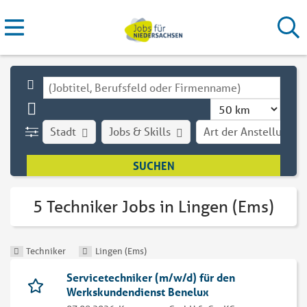
Stadt
Jobs & Skills
Art der Anstellung
5 Techniker Jobs in Lingen (Ems)
Techniker
Lingen (Ems)
Servicetechniker (m/w/d) für den
Werkskundendienst Benelux