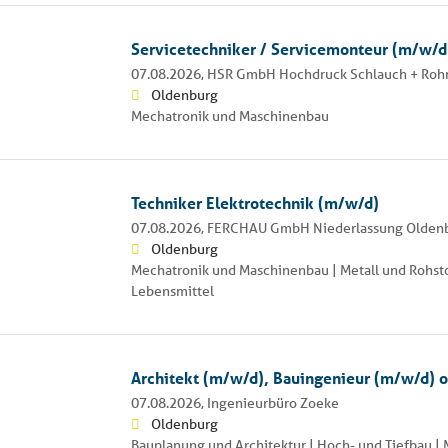
Servicetechniker / Servicemonteur (m/w/d
07.08.2026,
HSR GmbH Hochdruck Schlauch + Roh
Oldenburg
Mechatronik und Maschinenbau
Techniker Elektrotechnik (m/w/d)
07.08.2026,
FERCHAU GmbH Niederlassung Olden
Oldenburg
Mechatronik und Maschinenbau | Metall und Rohstof
Lebensmittel
Architekt (m/w/d), Bauingenieur (m/w/d) 
07.08.2026,
Ingenieurbüro Zoeke
Oldenburg
Bauplanung und Architektur | Hoch- und Tiefbau | M