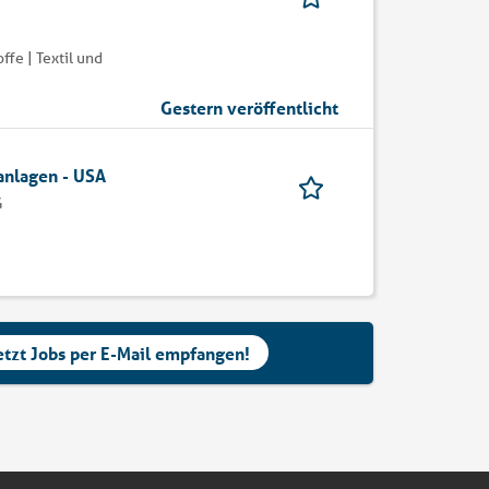
fe | Textil und
Gestern veröffentlicht
anlagen - USA
G
etzt Jobs per E-Mail empfangen!