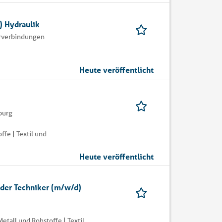
) Hydraulik
rverbindungen
Heute veröffentlicht
burg
fe | Textil und
Heute veröffentlicht
oder Techniker (m/w/d)
etall und Rohstoffe | Textil