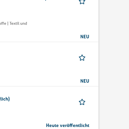
fe | Textil und
NEU
NEU
lich)
Heute veröffentlicht