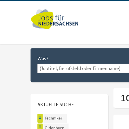
Was?
1
AKTUELLE SUCHE
Techniker
Oldenburg