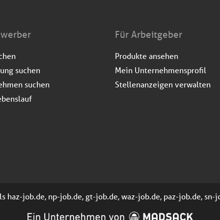
ewerber
Für Arbeitgeber
uchen
Produkte ansehen
dung suchen
Mein Unternehmensprofil
ehmen suchen
Stellenanzeigen verwalten
ebenslauf
 haz-job.de, np-job.de, gt-job.de, waz-job.de, paz-job.de, sn-