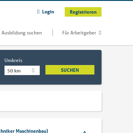
Login
Registrieren
Ausbildung suchen
Für Arbeitgeber
Umkreis
50 km
echniker Maschinenbau)