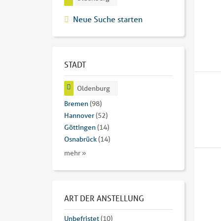
Neue Suche starten
STADT
Oldenburg
Bremen
(98)
Hannover
(52)
Göttingen
(14)
Osnabrück
(14)
mehr »
ART DER ANSTELLUNG
Unbefristet
(10)