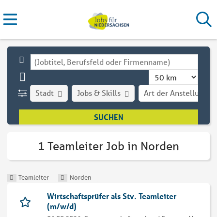
Stadt
Jobs & Skills
Art der Anstellung
1 Teamleiter Job in Norden
Teamleiter
Norden
Wirtschaftsprüfer als Stv. Teamleiter
(m/w/d)