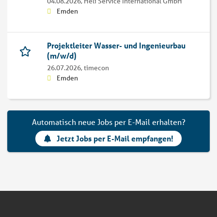
04.08.2026,
Heli Service International GmbH
Emden
Projektleiter Wasser- und Ingenieurbau
(m/w/d)
26.07.2026,
timecon
Emden
Automatisch neue Jobs per E-Mail erhalten?
Jetzt Jobs per E-Mail empfangen!