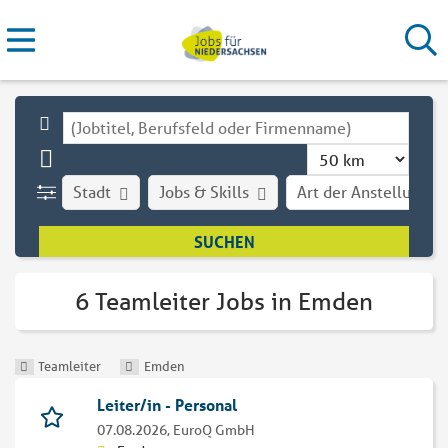
Stadt
Jobs & Skills
Art der Anstellung
6 Teamleiter Jobs in Emden
Teamleiter
Emden
Leiter/in - Personal
07.08.2026,
EuroQ GmbH