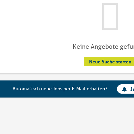
Keine Angebote gef
Neue Suche starten
Automatisch neue Jobs per E-Mail erhalten?
J