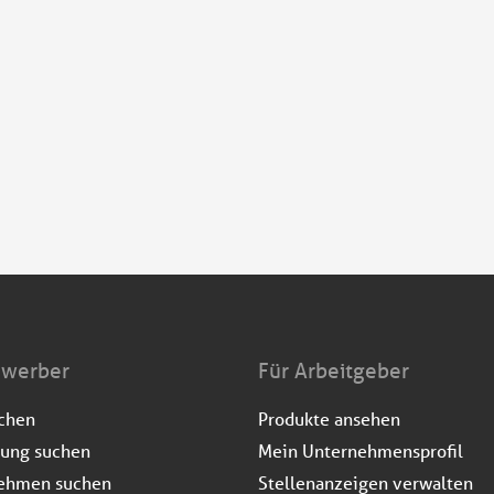
ewerber
Für Arbeitgeber
uchen
Produkte ansehen
dung suchen
Mein Unternehmensprofil
ehmen suchen
Stellenanzeigen verwalten