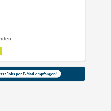
unden
etzt Jobs per E-Mail empfangen!