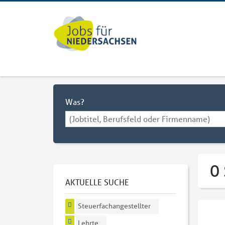
Was?
0 
AKTUELLE SUCHE
Steuerfachangestellter
Lehrte