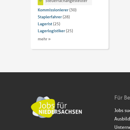
Steuerfachangestellter
Kommissionierer
(30)
Staplerfahrer
(28)
Lagerist
(25)
Lagerlogistiker
(25)
mehr »
Für B
Jobs s
Ausbil
Untern