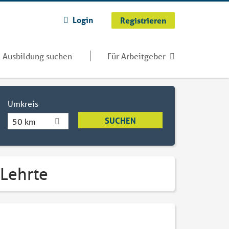
Login
Registrieren
Ausbildung suchen
Für Arbeitgeber
Umkreis
50 km
 Lehrte