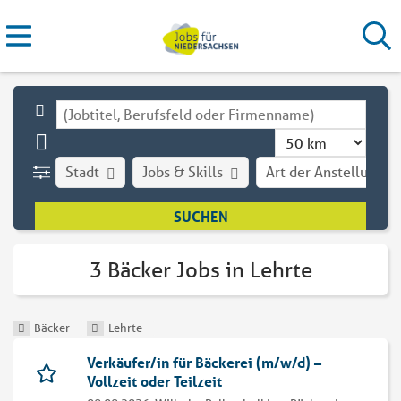
Stadt
Jobs & Skills
Art der Anstellung
3 Bäcker Jobs in Lehrte
Bäcker
Lehrte
Verkäufer/in für Bäckerei (m/w/d) –
Vollzeit oder Teilzeit