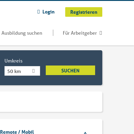
Login
Registrieren
Ausbildung suchen
Für Arbeitgeber
Umkreis
50 km
(Remote / Mobil