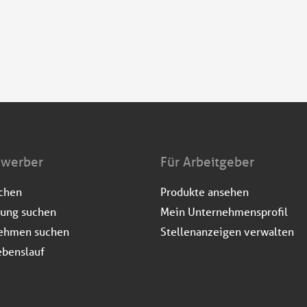
ewerber
Für Arbeitgeber
uchen
Produkte ansehen
dung suchen
Mein Unternehmensprofil
ehmen suchen
Stellenanzeigen verwalten
ebenslauf