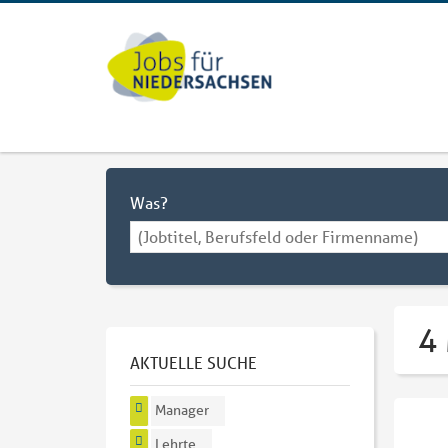
Was?
4
AKTUELLE SUCHE
Manager
Lehrte