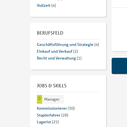
Vollzeit
(4)
BERUFSFELD
Geschäftsführung und Strategie
(4)
Einkauf und Verkauf
(2)
Recht und Verwaltung
(1)
JOBS & SKILLS
Manager
Kommissionierer
(30)
Staplerfahrer
(28)
Lagerist
(25)