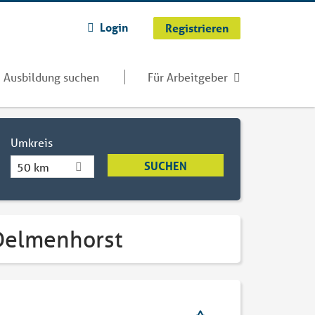
Login
Registrieren
Ausbildung suchen
Für Arbeitgeber
Umkreis
50 km
 Delmenhorst