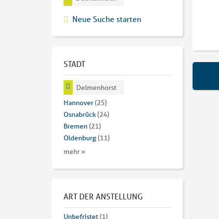
Neue Suche starten
STADT
Delmenhorst
Hannover
(25)
Osnabrück
(24)
Bremen
(21)
Oldenburg
(11)
mehr »
ART DER ANSTELLUNG
Unbefristet
(1)