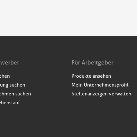
ewerber
Für Arbeitgeber
uchen
Produkte ansehen
dung suchen
Mein Unternehmensprofil
ehmen suchen
Stellenanzeigen verwalten
ebenslauf