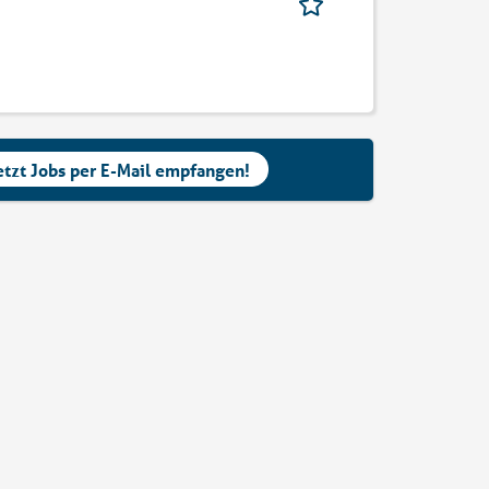
etzt Jobs per E-Mail empfangen!