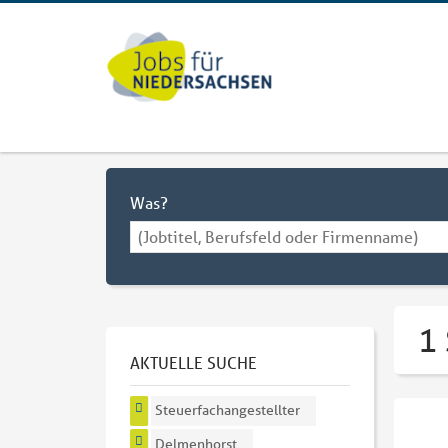
Was?
1
AKTUELLE SUCHE
Steuerfachangestellter
Delmenhorst