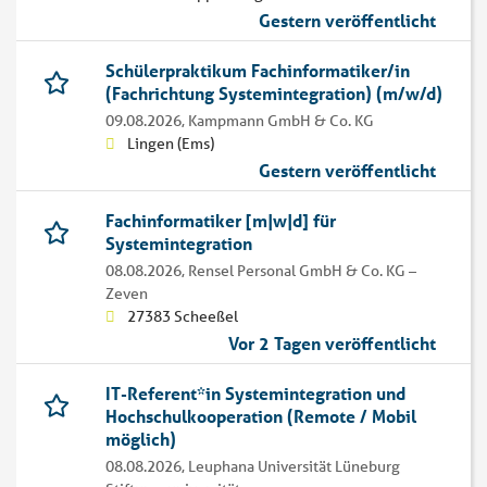
Gestern veröffentlicht
Schülerpraktikum Fachinformatiker/in
(Fachrichtung Systemintegration) (m/w/d)
09.08.2026,
Kampmann GmbH & Co. KG
Lingen (Ems)
Gestern veröffentlicht
Fachinformatiker [m|w|d] für
Systemintegration
08.08.2026,
Rensel Personal GmbH & Co. KG –
Zeven
27383 Scheeßel
Vor 2 Tagen veröffentlicht
IT-Referent*in Systemintegration und
Hochschulkooperation (Remote / Mobil
möglich)
08.08.2026,
Leuphana Universität Lüneburg