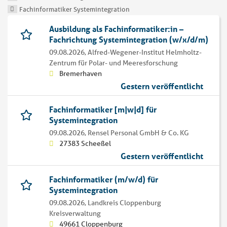
Fachinformatiker Systemintegration
Ausbildung als Fachinformatiker:in –
Fachrichtung Systemintegration (w/x/d/m)
09.08.2026,
Alfred-Wegener-Institut Helmholtz-
Zentrum für Polar- und Meeresforschung
Bremerhaven
Gestern veröffentlicht
Fachinformatiker [m|w|d] für
Systemintegration
09.08.2026,
Rensel Personal GmbH & Co. KG
27383 Scheeßel
Gestern veröffentlicht
Fachinformatiker (m/w/d) für
Systemintegration
09.08.2026,
Landkreis Cloppenburg
Kreisverwaltung
49661 Cloppenburg