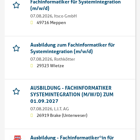
Fachinformatiker für Systemintegration
(m/w/d)
07.08.2026,
Itsco GmbH
49716 Meppen
Ausbildung zum Fachinformatiker für
Systemintegration (m/w/d)
07.08.2026,
Rothkötter
29323 Wietze
AUSBILDUNG - FACHINFORMATIKER
SYSTEMINTEGRATION (M/W/D) ZUM
01.09.2027
07.08.2026,
L.I.T. AG
26919 Brake (Unterweser)
Ausbildung - Fachinformatiker*in für