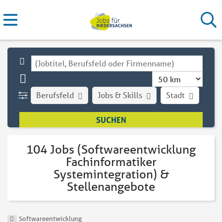
Berufsfeld
Jobs & Skills
Stadt
Art
104 Jobs (Softwareentwicklung
Fachinformatiker
Systemintegration) &
Stellenangebote
Softwareentwicklung