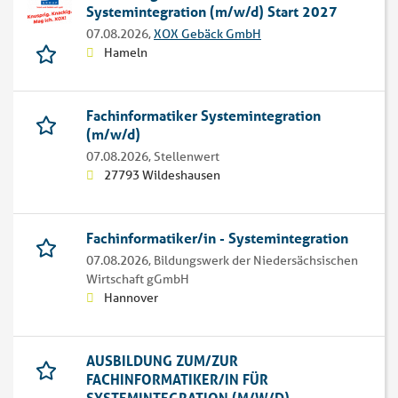
Systemintegration (m/w/d) Start 2027
07.08.2026,
XOX Gebäck GmbH
Hameln
Fachinformatiker Systemintegration
(m/w/d)
07.08.2026,
Stellenwert
27793 Wildeshausen
Fachinformatiker/in - Systemintegration
07.08.2026,
Bildungswerk der Niedersächsischen
Wirtschaft gGmbH
Hannover
AUSBILDUNG ZUM/ZUR
FACHINFORMATIKER/IN FÜR
SYSTEMINTEGRATION (M/W/D)