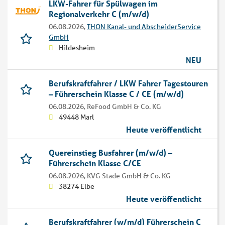
LKW-Fahrer für Spülwagen im
Regionalverkehr C (m/w/d)
06.08.2026,
THON Kanal- und AbscheiderService
GmbH
Hildesheim
NEU
Berufskraftfahrer / LKW Fahrer Tagestouren
– Führerschein Klasse C / CE (m/w/d)
06.08.2026,
ReFood GmbH & Co. KG
49448 Marl
Heute veröffentlicht
Quereinstieg Busfahrer (m/w/d) –
Führerschein Klasse C/CE
06.08.2026,
KVG Stade GmbH & Co. KG
38274 Elbe
Heute veröffentlicht
Berufskraftfahrer (w/m/d) Führerschein C