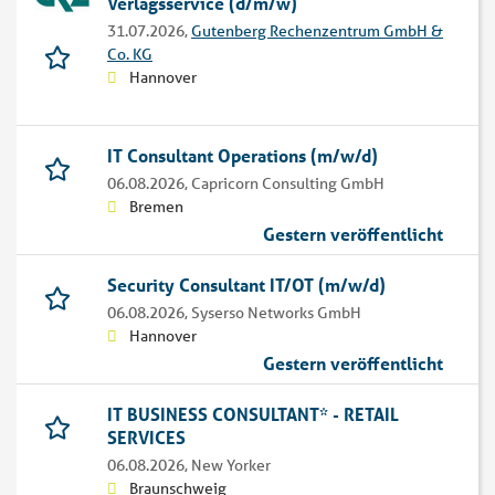
Verlagsservice (d/m/w)
31.07.2026,
Gutenberg Rechenzentrum GmbH &
Co. KG
Hannover
IT Consultant Operations (m/w/d)
06.08.2026,
Capricorn Consulting GmbH
Bremen
Gestern veröffentlicht
Security Consultant IT/OT (m/w/d)
06.08.2026,
Syserso Networks GmbH
Hannover
Gestern veröffentlicht
IT BUSINESS CONSULTANT* - RETAIL
SERVICES
06.08.2026,
New Yorker
Braunschweig