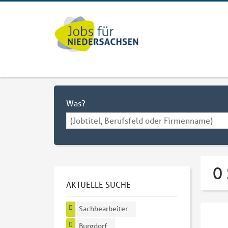
Was?
0 
AKTUELLE SUCHE
Sachbearbeiter
Burgdorf