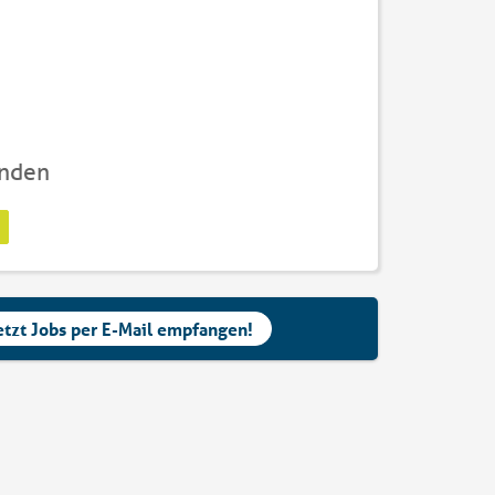
unden
etzt Jobs per E-Mail empfangen!