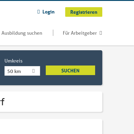
Login
Registrieren
Ausbildung suchen
Für Arbeitgeber
Umkreis
50 km
rf