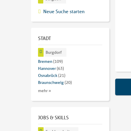
Neue Suche starten
STADT
Burgdorf
Bremen
(109)
Hannover
(63)
Osnabrück
(21)
Braunschweig
(20)
mehr »
JOBS & SKILLS