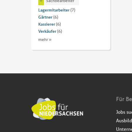
Sachbearbeiter
Lagermitarbeiter
(7)
Gärtner
(6)
Kassierer
(6)
Verkäufer
(6)
mehr »
Für B
Jobs s
Ausbil
Untern