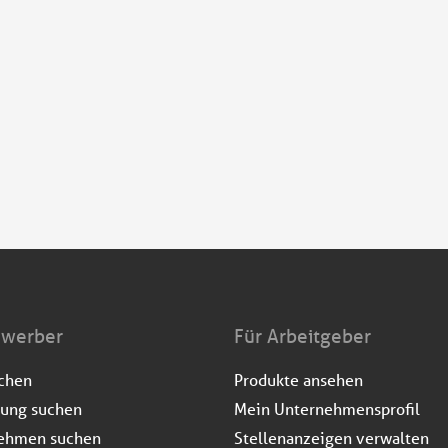
ewerber
Für Arbeitgeber
uchen
Produkte ansehen
dung suchen
Mein Unternehmensprofil
ehmen suchen
Stellenanzeigen verwalten