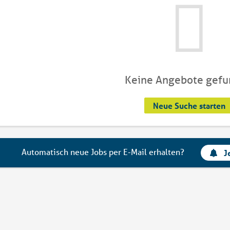
Keine Angebote gef
Neue Suche starten
Automatisch neue Jobs per E-Mail erhalten?
J