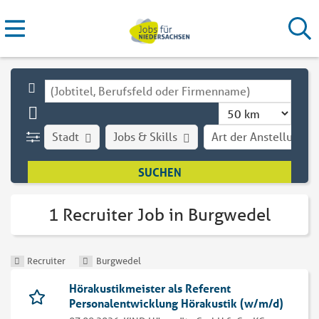
Stadt
Jobs & Skills
Art der Anstellung
1 Recruiter Job in Burgwedel
Recruiter
Burgwedel
Hörakustikmeister als Referent
Personalentwicklung Hörakustik (w/m/d)