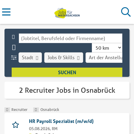
Stadt
Jobs & Skills
Art der Anstellung
2 Recruiter Jobs in Osnabrück
Recruiter
Osnabrück
HR Payroll Spezialist (m/w/d)
05.08.2026,
RM