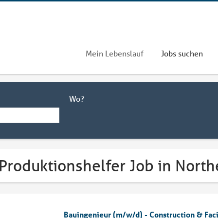
Mein Lebenslauf
Jobs suchen
Wo?
 Produktionshelfer Job in Nort
Bauingenieur (m/w/d) - Construction & Fac