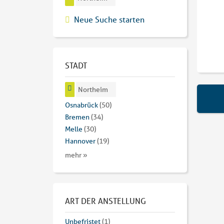
Neue Suche starten
STADT
Northeim
Osnabrück
(50)
Bremen
(34)
Melle
(30)
Hannover
(19)
mehr »
ART DER ANSTELLUNG
Unbefristet
(1)