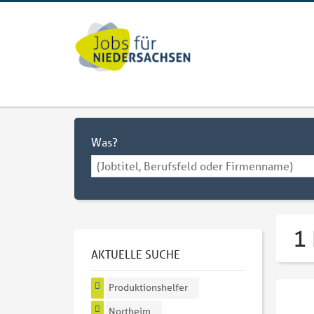
Was?
1
AKTUELLE SUCHE
Produktionshelfer
Northeim