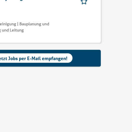
Reinigung | Bauplanung und
g und Leitung
etzt Jobs per E-Mail empfangen!