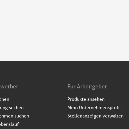
ewerber
Für Arbeitgeber
uchen
Produkte ansehen
dung suchen
Mein Unternehmensprofil
ehmen suchen
Stellenanzeigen verwalten
ebenslauf