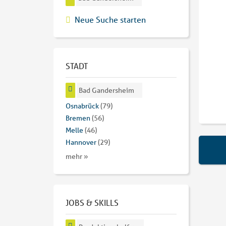
Neue Suche starten
STADT
Bad Gandersheim
Osnabrück
(79)
Bremen
(56)
Melle
(46)
Hannover
(29)
mehr »
JOBS & SKILLS