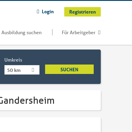
Login
Registrieren
Ausbildung suchen
Für Arbeitgeber
Umkreis
50 km
 Gandersheim