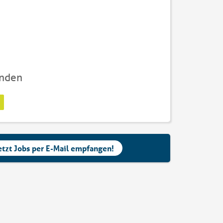
unden
etzt Jobs per E-Mail empfangen!