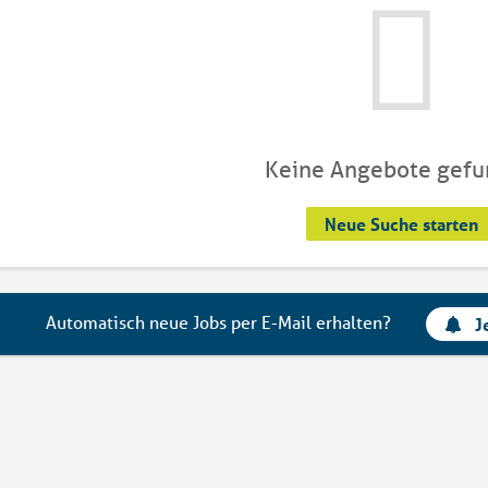
Keine Angebote gef
Neue Suche starten
Automatisch neue Jobs per E-Mail erhalten?
J