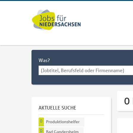
Was?
0
AKTUELLE SUCHE
Produktionshelfer
Bad Gandersheim