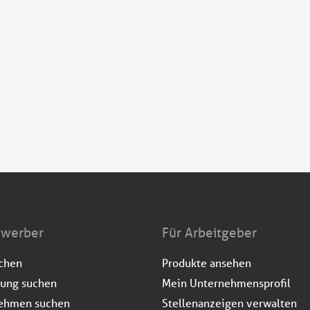
ewerber
Für Arbeitgeber
uchen
Produkte ansehen
dung suchen
Mein Unternehmensprofil
ehmen suchen
Stellenanzeigen verwalten