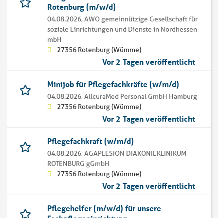
Rotenburg (m/w/d)
04.08.2026,
AWO gemeinnützige Gesellschaft für
soziale Einrichtungen und Dienste in Nordhessen
mbH
27356 Rotenburg (Wümme)
Vor 2 Tagen veröffentlicht
Minijob für Pflegefachkräfte (w/m/d)
04.08.2026,
AllcuraMed Personal GmbH Hamburg
27356 Rotenburg (Wümme)
Vor 2 Tagen veröffentlicht
Pflegefachkraft (w/m/d)
04.08.2026,
AGAPLESION DIAKONIEKLINIKUM
ROTENBURG gGmbH
27356 Rotenburg (Wümme)
Vor 2 Tagen veröffentlicht
Pflegehelfer (m/w/d) für unsere