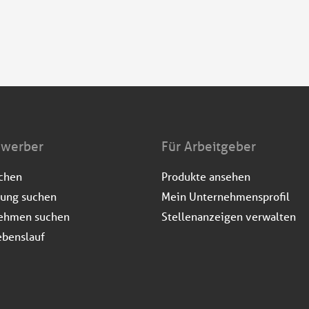
ewerber
Für Arbeitgeber
uchen
Produkte ansehen
dung suchen
Mein Unternehmensprofil
ehmen suchen
Stellenanzeigen verwalten
ebenslauf