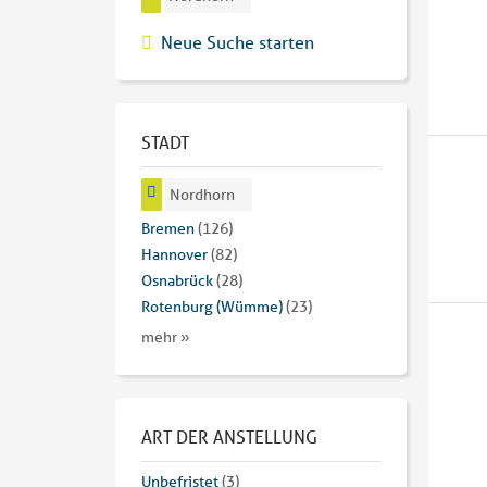
Neue Suche starten
STADT
Nordhorn
Bremen
(126)
Hannover
(82)
Osnabrück
(28)
Rotenburg (Wümme)
(23)
mehr »
ART DER ANSTELLUNG
Unbefristet
(3)