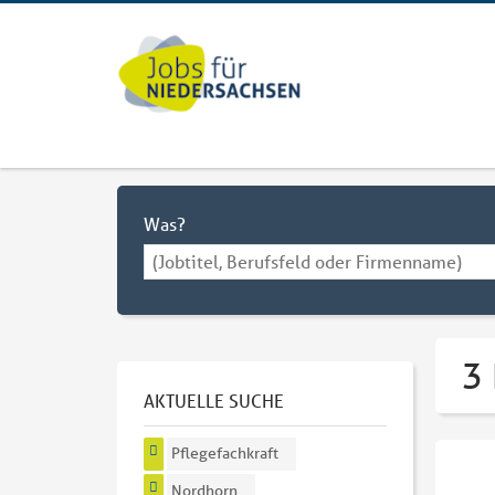
Was?
3 
AKTUELLE SUCHE
Pflegefachkraft
Nordhorn