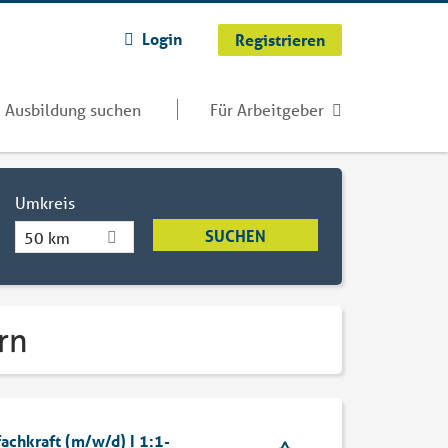
Login
Registrieren
Ausbildung suchen
Für Arbeitgeber
Umkreis
50 km
rn
chkraft (m/w/d) I 1:1-