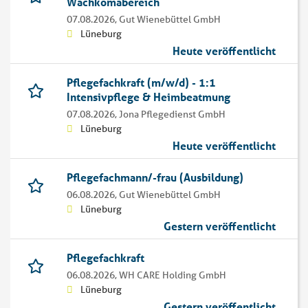
Wachkomabereich
07.08.2026,
Gut Wienebüttel GmbH
Lüneburg
Heute veröffentlicht
Pflegefachkraft (m/w/d) - 1:1
Intensivpflege & Heimbeatmung
07.08.2026,
Jona Pflegedienst GmbH
Lüneburg
Heute veröffentlicht
Pflegefachmann/-frau (Ausbildung)
06.08.2026,
Gut Wienebüttel GmbH
Lüneburg
Gestern veröffentlicht
Pflegefachkraft
06.08.2026,
WH CARE Holding GmbH
Lüneburg
Gestern veröffentlicht