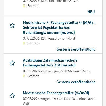
07.08.2026,
Klinikum Links der Weser
Bremen
NEU
Medizinische /r Fachangestellte /r (MFA) –
Sekretariat Psychiatrisches
Behandlungszentrum (m/w/d)
07.08.2026,
Klinikum Bremen-Nord
Bremen
Gestern veröffentlicht
Ausbildung Zahnmedizinische/r
Fachangestellte/r ZFA (m/w/d)
07.08.2026,
Zahnarztpraxis Dr. Stefanie Mauer
Bremen
Gestern veröffentlicht
Medizinische Fachangestellte (w/m/d)
07.08.2026,
Augenärzte am Meer Wilhelmshaven
GbR