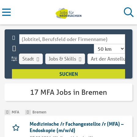
Stadt
Jobs & Skills
Art der Anstellung
17 MFA Jobs in Bremen
MFA
Bremen
Medizinische /r Fachangestellte /r (MFA) –
Endoskopie (m/w/d)