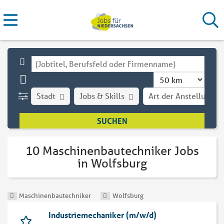
Stadt
Jobs & Skills
Art der Anstellung
10 Maschinenbautechniker Jobs
in Wolfsburg
Maschinenbautechniker
Wolfsburg
Industriemechaniker (m/w/d)