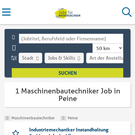
Stadt
Jobs & Skills
Art der Anstellung
1 Maschinenbautechniker Job in
Peine
Maschinenbautechniker
Peine
Industriemechaniker Instandhaltung