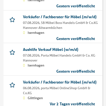
Isernhagen
Gestern veröffentlicht
Verkäufer / Fachberater für Möbel (m/w/d)
07.08.2026,
SB Möbel Boss Handels GmbH & Co.KG
Hannover-Altwarmbüchen
Isernhagen
Gestern veröffentlicht
Aushilfe Verkauf Möbel (w/m/d)
07.08.2026,
Porta Möbel Handels GmbH & Co. KG
Hannover
Isernhagen
Gestern veröffentlicht
Verkäufer / Fachberater für Möbel (m/w/d)
06.08.2026,
porta Möbel OnlineShop GmbH &
Co.KG
Göttingen
Vor 2 Tagen veröffentlicht