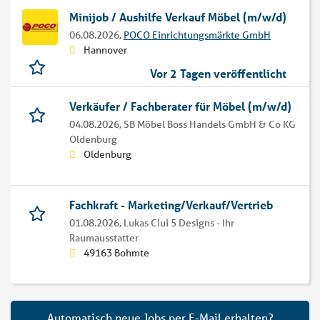
Minijob / Aushilfe Verkauf Möbel (m/w/d)
06.08.2026,
POCO Einrichtungsmärkte GmbH
Hannover
Vor 2 Tagen veröffentlicht
Verkäufer / Fachberater für Möbel (m/w/d)
04.08.2026,
SB Möbel Boss Handels GmbH & Co KG
Oldenburg
Oldenburg
Fachkraft - Marketing/Verkauf/Vertrieb
01.08.2026,
Lukas Ciui 5 Designs - Ihr
Raumausstatter
49163 Bohmte
Automatisch neue Jobs per E-Mail erhalten?