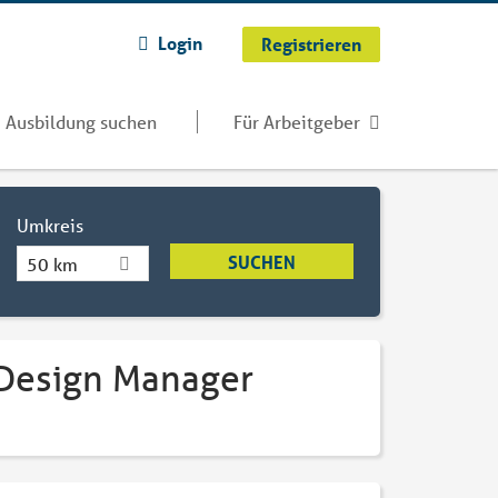
Login
Registrieren
Ausbildung suchen
Für Arbeitgeber
Umkreis
50 km
 Design Manager