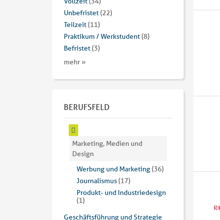
Vollzeit
(34)
Unbefristet
(22)
Teilzeit
(11)
Praktikum / Werkstudent
(8)
Befristet
(3)
mehr »
BERUFSFELD
Marketing, Medien und
Design
Werbung und Marketing
(36)
Journalismus
(17)
Produkt- und Industriedesign
(1)
Geschäftsführung und Strategie